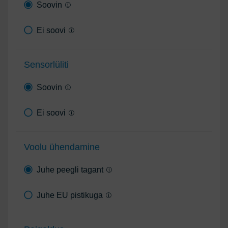
Soovin
Ei soovi
Sensorlüliti
Soovin
Ei soovi
Voolu ühendamine
Juhe peegli tagant
Juhe EU pistikuga