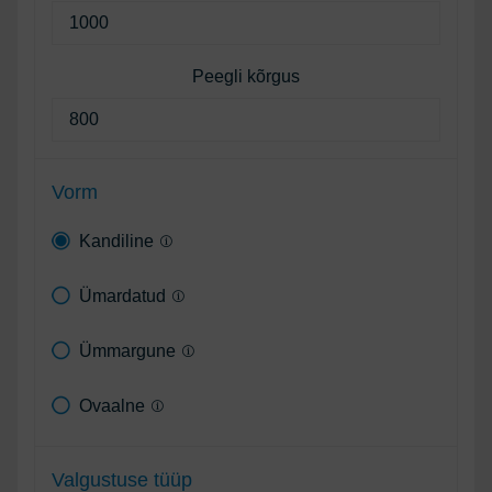
Peegli kõrgus
Vorm
Kandiline
Ümardatud
Ümmargune
Ovaalne
Valgustuse tüüp