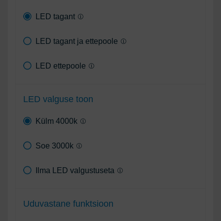
LED tagant
LED tagant ja ettepoole
LED ettepoole
LED valguse toon
Külm 4000k
Soe 3000k
Ilma LED valgustuseta
Uduvastane funktsioon