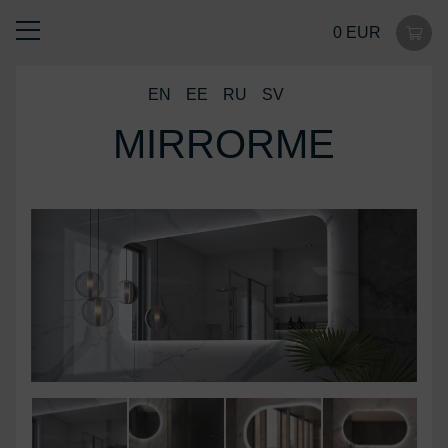
0 EUR
EN
EE
RU
SV
MIRRORME