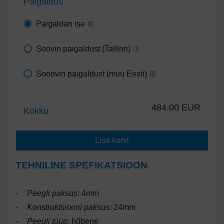
Paigaldus
Paigaldan ise
Soovin paigaldust (Tallinn)
Sooovin paigaldust (muu Eesti)
484.00 EUR
Kokku
Lisa korvi
TEHNILINE SPEFIKATSIOON
-
Peegli paksus:
4mm
-
Konstruktsiooni paksus:
24mm
-
Peegli tüüp:
hõbene