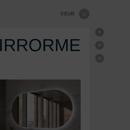
0 EUR
IRRORME