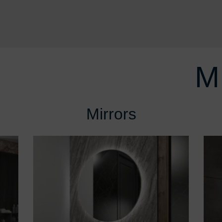
M
Mirrors